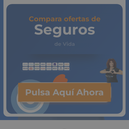
Compara ofertas de
Seguros
de Vida
Pulsa Aquí Ahora