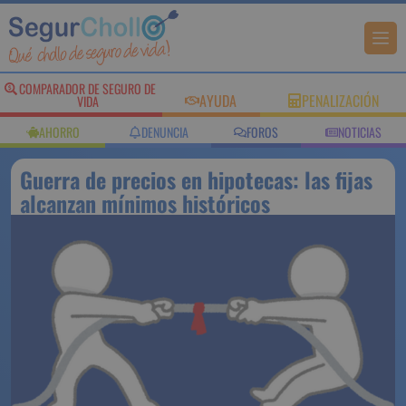
COMPARADOR DE SEGURO DE
AYUDA
PENALIZACIÓN
VIDA
AHORRO
DENUNCIA
FOROS
NOTICIAS
Guerra de precios en hipotecas: las fijas
alcanzan mínimos históricos