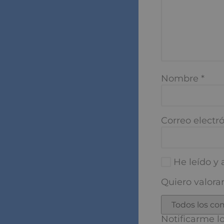
Nombre
*
Correo electró
He leído y a
Quiero valorar
Notificarme los