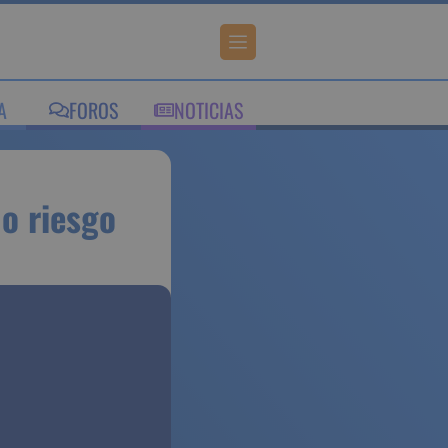
IA
FOROS
NOTICIAS
gente o