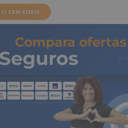
Compara ofertas 
Seguros
de 