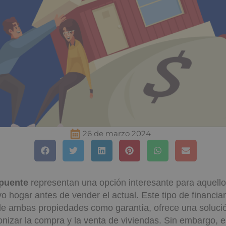
26 de marzo 2024
 puente
representan una opción interesante para aquell
vo hogar antes de vender el actual. Este tipo de financi
de ambas propiedades como garantía, ofrece una solució
onizar la compra y la venta de viviendas. Sin embargo, es