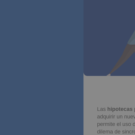
Las
hipotecas
adquirir un nue
permite el uso 
dilema de sincr