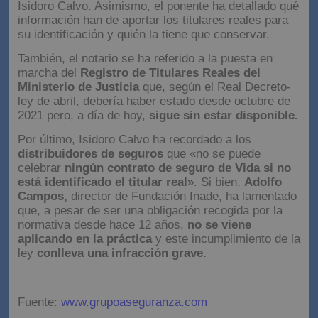
Isidoro Calvo. Asimismo, el ponente ha detallado qué
información han de aportar los titulares reales para
su identificación y quién la tiene que conservar.
También, el notario se ha referido a la puesta en
marcha del
Registro de Titulares Reales del
Ministerio de Justicia
que, según el Real Decreto-
ley de abril, debería haber estado desde octubre de
2021 pero, a día de hoy,
sigue sin estar disponible.
Por último, Isidoro Calvo ha recordado a los
distribuidores de seguros
que «no se puede
celebrar
ningún contrato de seguro de Vida si no
está identificado el titular real»
. Si bien,
Adolfo
Campos,
director de Fundación Inade, ha lamentado
que, a pesar de ser una obligación recogida por la
normativa desde hace 12 años,
no se viene
aplicando en la práctica
y este incumplimiento de la
ley
conlleva una infracción grave.
Fuente:
www.grupoaseguranza.com