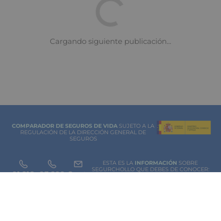
COMPARADOR DE SEGUROS DE VIDA
SUJETO A LA
REGULACIÓN DE LA DIRECCIÓN GENERAL DE
SEGUROS
ESTA ES LA
INFORMACIÓN
SOBRE
SEGURCHOLLO QUE DEBES DE CONOCER:
91 218
93 299
Contacto
NOTA LEGAL
45 83
85 07