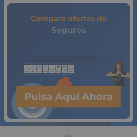
Compara ofertas de
Seguros
de Vida
Pulsa Aquí Ahora