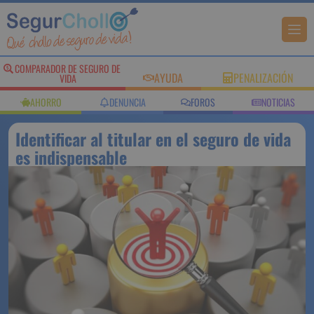
COMPARADOR DE SEGURO DE
AYUDA
PENALIZACIÓN
VIDA
AHORRO
DENUNCIA
FOROS
NOTICIAS
Identificar al titular en el seguro de vida
es indispensable