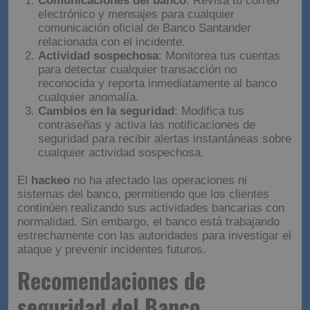
Comunicaciones del banco
: Revisa tu correo
electrónico y mensajes para cualquier
comunicación oficial de Banco Santander
relacionada con el incidente.
Actividad sospechosa
: Monitorea tus cuentas
para detectar cualquier transacción no
reconocida y reporta inmediatamente al banco
cualquier anomalía.
Cambios en la seguridad
: Modifica tus
contraseñas y activa las notificaciones de
seguridad para recibir alertas instantáneas sobre
cualquier actividad sospechosa.
El
hackeo
no ha afectado las operaciones ni
sistemas del banco, permitiendo que los clientes
continúen realizando sus actividades bancarias con
normalidad. Sin embargo, el banco está trabajando
estrechamente con las autoridades para investigar el
ataque y prevenir incidentes futuros.
Recomendaciones de
seguridad del Banco