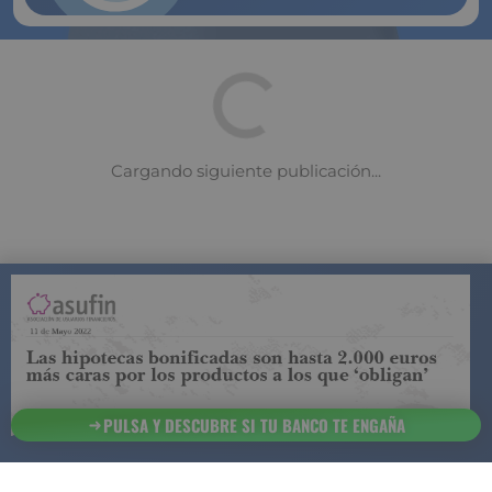
COMPARADOR DE SEGUROS DE VIDA
SUJETO A LA
REGULACIÓN DE LA DIRECCIÓN GENERAL DE
SEGUROS
PULSA Y DESCUBRE SI TU BANCO TE ENGAÑA
ESTA ES LA
INFORMACIÓN
SOBRE
SEGURCHOLLO QUE DEBES DE CONOCER:
91 218
93 299
Contacto
NOTA LEGAL