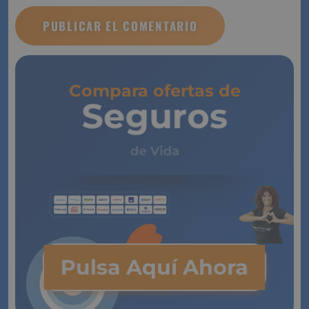
Compara ofertas de
Seguros
de Vida
Pulsa Aquí Ahora