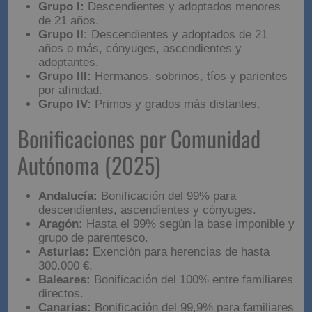
Grupo I:
Descendientes y adoptados menores
de 21 años.
Grupo II:
Descendientes y adoptados de 21
años o más, cónyuges, ascendientes y
adoptantes.
Grupo III:
Hermanos, sobrinos, tíos y parientes
por afinidad.
Grupo IV:
Primos y grados más distantes.
Bonificaciones por Comunidad
Autónoma (2025)
Andalucía:
Bonificación del 99% para
descendientes, ascendientes y cónyuges.
Aragón:
Hasta el 99% según la base imponible y
grupo de parentesco.
Asturias:
Exención para herencias de hasta
300.000 €.
Baleares:
Bonificación del 100% entre familiares
directos.
Canarias:
Bonificación del 99,9% para familiares