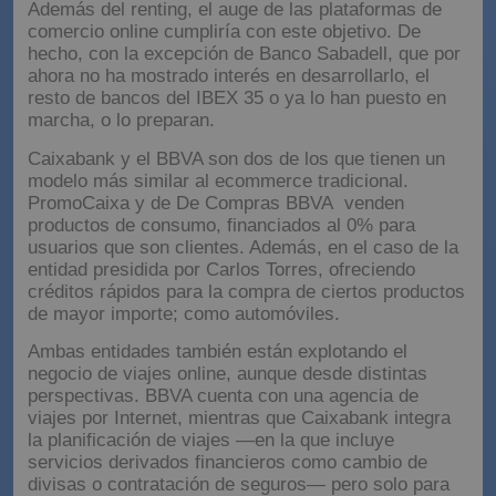
Además del renting, el auge de las plataformas de
comercio online cumpliría con este objetivo. De
hecho, con la excepción de Banco Sabadell, que por
ahora no ha mostrado interés en desarrollarlo, el
resto de bancos del IBEX 35 o ya lo han puesto en
marcha, o lo preparan.
Caixabank y el BBVA son dos de los que tienen un
modelo más similar al ecommerce tradicional.
PromoCaixa y de De Compras BBVA venden
productos de consumo, financiados al 0% para
usuarios que son clientes. Además, en el caso de la
entidad presidida por Carlos Torres, ofreciendo
créditos rápidos para la compra de ciertos productos
de mayor importe; como automóviles.
Ambas entidades también están explotando el
negocio de viajes online, aunque desde distintas
perspectivas. BBVA cuenta con una agencia de
viajes por Internet, mientras que Caixabank integra
la planificación de viajes —en la que incluye
servicios derivados financieros como cambio de
divisas o contratación de seguros— pero solo para