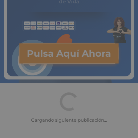
de Vida
Pulsa Aquí Ahora