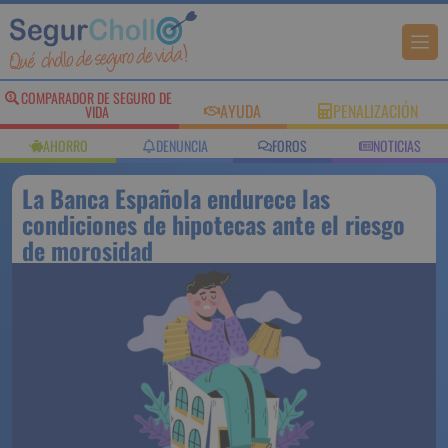
COMPARADOR DE SEGURO DE
AYUDA
PENALIZACIÓN
VIDA
AHORRO
DENUNCIA
FOROS
NOTICIAS
La Banca Española endurece las
condiciones de hipotecas ante el riesgo
de morosidad