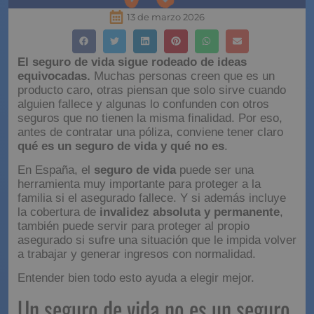
13 de marzo 2026
El seguro de vida sigue rodeado de ideas
equivocadas.
Muchas personas creen que es un
producto caro, otras piensan que solo sirve cuando
alguien fallece y algunas lo confunden con otros
seguros que no tienen la misma finalidad. Por eso,
antes de contratar una póliza, conviene tener claro
qué es un seguro de vida y qué no es
.
En España, el
seguro de vida
puede ser una
herramienta muy importante para proteger a la
familia si el asegurado fallece. Y si además incluye
la cobertura de
invalidez absoluta y permanente
,
también puede servir para proteger al propio
asegurado si sufre una situación que le impida volver
a trabajar y generar ingresos con normalidad.
Entender bien todo esto ayuda a elegir mejor.
Un seguro de vida no es un seguro