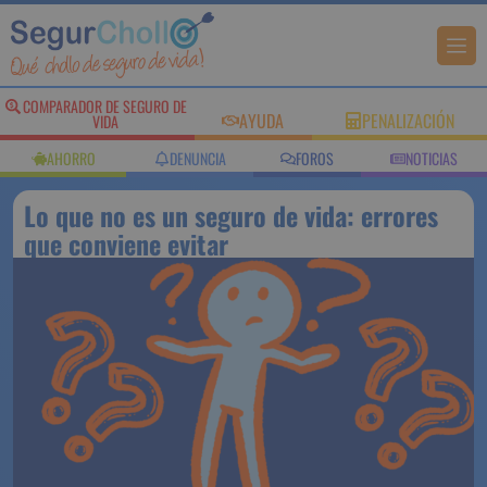
COMPARADOR DE SEGURO DE
AYUDA
PENALIZACIÓN
VIDA
AHORRO
DENUNCIA
FOROS
NOTICIAS
Lo que no es un seguro de vida: errores
que conviene evitar