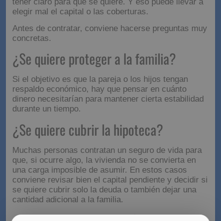
tener claro para qué se quiere. Y eso puede llevar a
elegir mal el capital o las coberturas.
Antes de contratar, conviene hacerse preguntas muy
concretas.
¿Se quiere proteger a la familia?
Si el objetivo es que la pareja o los hijos tengan
respaldo económico, hay que pensar en cuánto
dinero necesitarían para mantener cierta estabilidad
durante un tiempo.
¿Se quiere cubrir la hipoteca?
Muchas personas contratan un seguro de vida para
que, si ocurre algo, la vivienda no se convierta en
una carga imposible de asumir. En estos casos
conviene revisar bien el capital pendiente y decidir si
se quiere cubrir solo la deuda o también dejar una
cantidad adicional a la familia.
¿Se quiere cubrir también una