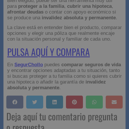
Bien elegido, puede ser una herramienta muy útil
para
proteger a la familia
,
cubrir una hipoteca
,
afrontar deudas
o contar con apoyo económico si
se produce una
invalidez absoluta y permanente
.
La clave está en entender bien el producto, comparar
opciones y elegir una póliza que realmente encaje
con la situación personal y familiar de cada uno.
PULSA AQUÍ Y COMPARA
En
SegurChollo
puedes
comparar seguros de vida
y encontrar opciones adaptadas a tu situación, tanto
si buscas proteger a tu familia como si quieres cubrir
una hipoteca o añadir la garantía de
invalidez
absoluta y permanente
.
Deja aquí tu comentario pregunta
o respuesta