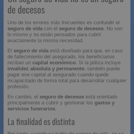
de decesos
Uno de los errores más frecuentes es confundir el
seguro de vida
con el
seguro de decesos
. No son
lo mismo y no están pensados para cubrir
exactamente la misma necesidad.
El
seguro de vida
está diseñado para que, en caso
de fallecimiento del asegurado, los beneficiarios
reciban un
capital económico
. Si la póliza incluye
invalidez absoluta y permanente
, también puede
pagar ese capital al asegurado cuando quede
incapacitado de forma total para desarrollar cualquier
profesión.
En cambio, el
seguro de decesos
está orientado
principalmente a cubrir y gestionar los
gastos y
servicios funerarios
.
La finalidad es distinta
Por tanto, cuando se habla de seguro de vida, no se