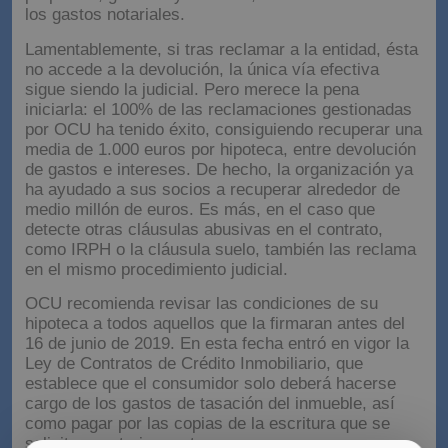
los gastos notariales.
Lamentablemente, si tras reclamar a la entidad, ésta
no accede a la devolución, la única vía efectiva
sigue siendo la judicial. Pero merece la pena
iniciarla: el 100% de las reclamaciones gestionadas
por OCU ha tenido éxito, consiguiendo recuperar una
media de 1.000 euros por hipoteca, entre devolución
de gastos e intereses. De hecho, la organización ya
ha ayudado a sus socios a recuperar alrededor de
medio millón de euros. Es más, en el caso que
detecte otras cláusulas abusivas en el contrato,
como IRPH o la cláusula suelo, también las reclama
en el mismo procedimiento judicial.
OCU recomienda revisar las condiciones de su
hipoteca a todos aquellos que la firmaran antes del
16 de junio de 2019. En esta fecha entró en vigor la
Ley de Contratos de Crédito Inmobiliario, que
establece que el consumidor solo deberá hacerse
cargo de los gastos de tasación del inmueble, así
como pagar por las copias de la escritura que se
soliciten posteriormente.