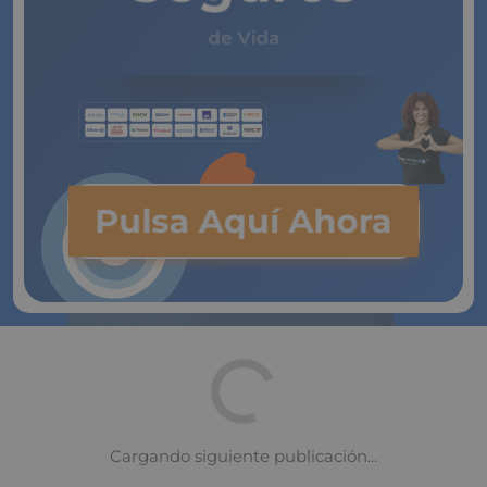
de Vida
Pulsa Aquí Ahora