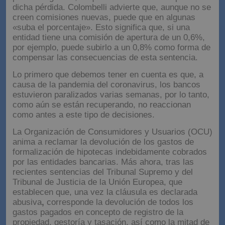
dicha pérdida. Colombelli advierte que, aunque no se
creen comisiones nuevas, puede que en algunas
«suba el porcentaje». Esto significa que, si una
entidad tiene una comisión de apertura de un 0,6%,
por ejemplo, puede subirlo a un 0,8% como forma de
compensar las consecuencias de esta sentencia.
Lo primero que debemos tener en cuenta es que, a
causa de la pandemia del coronavirus, los bancos
estuvieron paralizados varias semanas, por lo tanto,
como aún se están recuperando, no reaccionan
como antes a este tipo de decisiones.
La Organización de Consumidores y Usuarios (OCU)
anima a reclamar la devolución de los gastos de
formalización de hipotecas indebidamente cobrados
por las entidades bancarias. Más ahora, tras las
recientes sentencias del Tribunal Supremo y del
Tribunal de Justicia de la Unión Europea, que
establecen que, una vez la cláusula es declarada
abusiva
,
corresponde la devolución de todos los
gastos pagados en concepto de registro de la
propiedad, gestoría y tasación, así como la mitad de