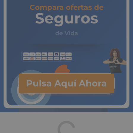
Compara ofertas de
Seguros
de Vida
Pulsa Aquí Ahora
Descontento en la industria
aseguradora española por las