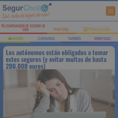
COMPARADOR DE
AYUDA
PENALIZACIÓN
SEGURO DE VIDA
AHORRO
DENUNCIA
FOROS
NOTICIAS
Los autónomos están obligados a
tomar estos seguros (y evitar
multas de hasta 200.000 euros)