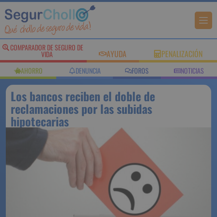
COMPARADOR DE SEGURO DE
AYUDA
PENALIZACIÓN
VIDA
AHORRO
DENUNCIA
FOROS
NOTICIAS
Los bancos reciben el doble de
reclamaciones por las subidas
hipotecarias