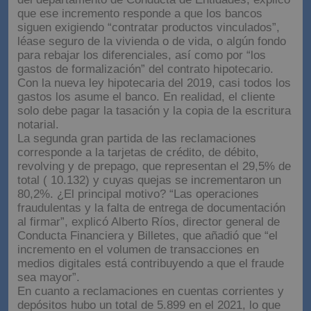
que ese incremento responde a que los bancos
siguen exigiendo “contratar productos vinculados”,
léase seguro de la vivienda o de vida, o algún fondo
para rebajar los diferenciales, así como por “los
gastos de formalización” del contrato hipotecario.
Con la nueva ley hipotecaria del 2019, casi todos los
gastos los asume el banco. En realidad, el cliente
solo debe pagar la tasación y la copia de la escritura
notarial.
La segunda gran partida de las reclamaciones
corresponde a la tarjetas de crédito, de débito,
revolving y de prepago, que representan el 29,5% de
total ( 10.132) y cuyas quejas se incrementaron un
80,2%. ¿El principal motivo? “Las operaciones
fraudulentas y la falta de entrega de documentación
al firmar”, explicó Alberto Ríos, director general de
Conducta Financiera y Billetes, que añadió que “el
incremento en el volumen de transacciones en
medios digitales está contribuyendo a que el fraude
sea mayor”.
En cuanto a reclamaciones en cuentas corrientes y
depósitos hubo un total de 5.899 en el 2021, lo que