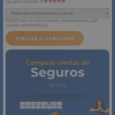
Quiero valorar
Notificarme los nuevos comentarios por
correo electrónico.
Compara ofertas de
Seguros
de Vida