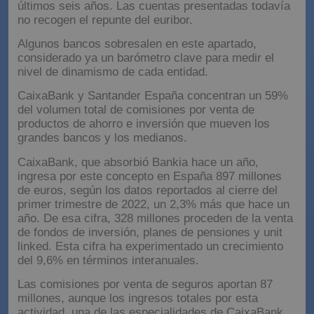
últimos seis años. Las cuentas presentadas todavía
no recogen el repunte del euribor.
Algunos bancos sobresalen en este apartado,
considerado ya un barómetro clave para medir el
nivel de dinamismo de cada entidad.
CaixaBank y Santander España concentran un 59%
del volumen total de comisiones por venta de
productos de ahorro e inversión que mueven los
grandes bancos y los medianos.
CaixaBank, que absorbió Bankia hace un año,
ingresa por este concepto en España 897 millones
de euros, según los datos reportados al cierre del
primer trimestre de 2022, un 2,3% más que hace un
año. De esa cifra, 328 millones proceden de la venta
de fondos de inversión, planes de pensiones y unit
linked. Esta cifra ha experimentado un crecimiento
del 9,6% en términos interanuales.
Las comisiones por venta de seguros aportan 87
millones, aunque los ingresos totales por esta
actividad, una de las especialidades de CaixaBank,