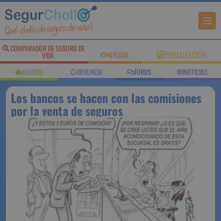
COMPARADOR DE SEGURO DE
AYUDA
PENALIZACIÓN
VIDA
AHORRO
DENUNCIA
FOROS
NOTICIAS
Los bancos se hacen con las comisiones
por la venta de seguros