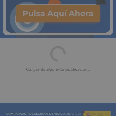
Pulsa Aquí Ahora
COMPARADOR DE SEGUROS DE VIDA
SUJETO A LA