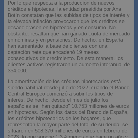
Por lo que respecta a la producción de nuevos
créditos e hipotecas, la entidad presidida por Ana
Botín constatan que las subidas de tipos de interés y
la elevada inflación provocaron que los créditos se
desacelerasen en hipotecas y en consumo. No
obstante, resaltan que han ganado cuota de mercado
en nóminas y en pensiones. De hecho, en España
han aumentado la base de clientes con una
captación neta que encadenó 19 meses
consecutivos de crecimiento. De esta manera, los
clientes activos registraron un aumento interanual de
354.000.
La amortización de los créditos hipotecarios está
siendo habitual desde julio de 2022, cuando el Banco
Central Europeo comenzó a subir los tipos de
interés. De hecho, desde el mes de julio los
españoles se “han quitado” 10.753 millones de euros
en hipotecas. Según los datos del Banco de España,
los créditos hipotecarios de los hogares, que
representan la mayor parte del total de su deuda, se
situaron en 508.376 millones de euros en febrero de
2023, lo que supone 1,3% menos que hace un año y