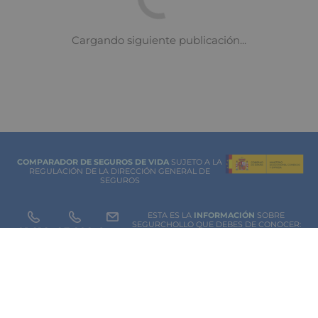
COMPARADOR DE SEGUROS DE VIDA
SUJETO A LA
REGULACIÓN DE LA DIRECCIÓN GENERAL DE
SEGUROS
ESTA ES LA
INFORMACIÓN
SOBRE
SEGURCHOLLO QUE DEBES DE CONOCER:
91 218
93 299
Contacto
NOTA LEGAL
45 83
85 07