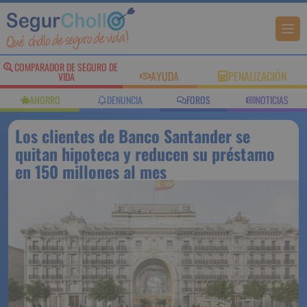
COMPARADOR DE SEGURO DE
AYUDA
PENALIZACIÓN
VIDA
AHORRO
DENUNCIA
FOROS
NOTICIAS
Los clientes de Banco Santander se
quitan hipoteca y reducen su préstamo
en 150 millones al mes