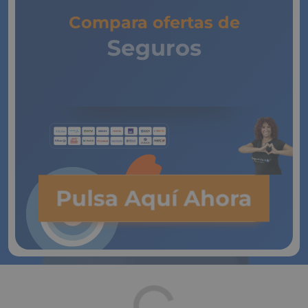
Compara ofertas de
Seguros
de Vida
Pulsa Aquí Ahora