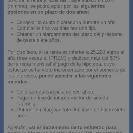
30% de la renta y, además, haya subido un 20%
(mínimo), se podrá optar por las
siguientes
opciones en un plazo de dos años:
Congelar la cuota hipotecaria durante un año.
Cambiar el tipo variable por uno fijo.
Obtener un alargamiento del plazo del préstamo
de hasta siete años.
Por otro lado, si la renta es inferior a 25.200 euros al
año (tres veces el IPREM) y dedican más del 50%
de la renta mensual al pago de la hipoteca, cuyo
esfuerzo se ha visto incrementado por el aumento de
los intereses,
puede acceder a las siguientes
medidas:
Solicitar una carencia de dos años.
Pagar un tipo de interés menor durante la
carencia.
Obtener un alargamiento del plazo de hasta siete
años.
Además,
«si el incremento de tu esfuerzo para