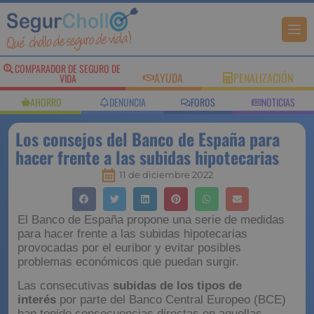
COMPARADOR DE SEGURO DE
AYUDA
PENALIZACIÓN
VIDA
AHORRO
DENUNCIA
FOROS
NOTICIAS
Los consejos del Banco de España para
hacer frente a las subidas hipotecarias
11 de diciembre 2022
El Banco de España propone una serie de medidas
para hacer frente a las subidas hipotecarias
provocadas por el euribor y evitar posibles
problemas económicos que puedan surgir.
Las consecutivas
subidas de los tipos de
interés
por parte del Banco Central Europeo (BCE)
han tenido consecuencias directas en aquellas