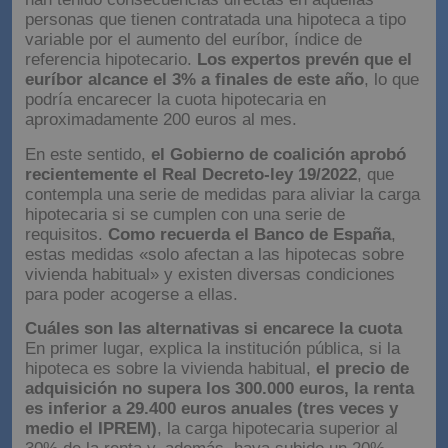
personas que tienen contratada una hipoteca a tipo
variable por el aumento del euríbor, índice de
referencia hipotecario.
Los expertos prevén que el
euríbor alcance el 3% a finales de este año
, lo que
podría encarecer la cuota hipotecaria en
aproximadamente 200 euros al mes.
En este sentido,
el Gobierno de coalición aprobó
recientemente el Real Decreto-ley 19/2022
, que
contempla una serie de medidas para aliviar la carga
hipotecaria si se cumplen con una serie de
requisitos.
Como recuerda el Banco de España
,
estas medidas «solo afectan a las hipotecas sobre
vivienda habitual» y existen diversas condiciones
para poder acogerse a ellas.
Cuáles son las alternativas si encarece la cuota
En primer lugar, explica la institución pública, si la
hipoteca es sobre la vivienda habitual,
el precio de
adquisición no supera los 300.000 euros, la renta
es inferior a 29.400 euros anuales (tres veces y
medio el IPREM)
, la carga hipotecaria superior al