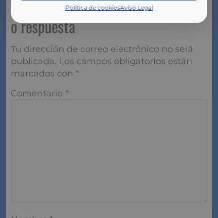
Deja aquí tu comentario pregunta
Política de cookies
Aviso Legal
o respuesta
Tu dirección de correo electrónico no será
publicada.
Los campos obligatorios están
marcados con
*
Comentario
*