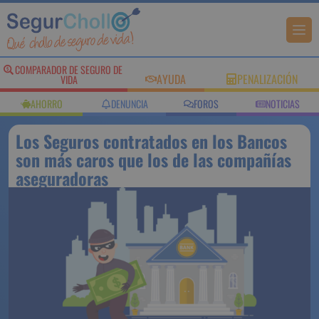
COMPARADOR DE SEGURO DE
AYUDA
PENALIZACIÓN
VIDA
AHORRO
DENUNCIA
FOROS
NOTICIAS
Los Seguros contratados en los Bancos
son más caros que los de las compañías
aseguradoras