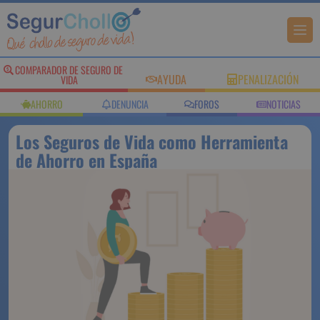
COMPARADOR DE SEGURO DE
AYUDA
PENALIZACIÓN
VIDA
AHORRO
DENUNCIA
FOROS
NOTICIAS
Los Seguros de Vida como Herramienta
de Ahorro en España