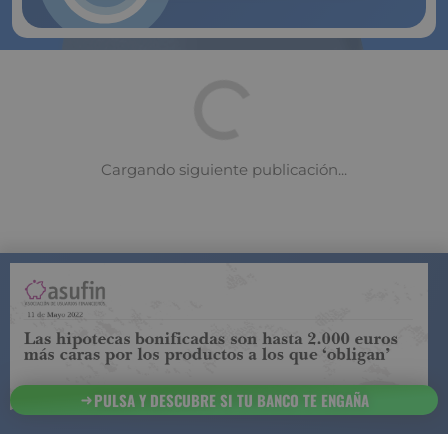
COMPARADOR DE SEGUROS DE VIDA
SUJETO A LA
REGULACIÓN DE LA DIRECCIÓN GENERAL DE
SEGUROS
PULSA Y DESCUBRE SI TU BANCO TE ENGAÑA
ESTA ES LA
INFORMACIÓN
SOBRE
SEGURCHOLLO QUE DEBES DE CONOCER:
91 218
93 299
Contacto
NOTA LEGAL