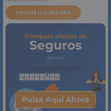
Compara ofertas de
Seguros
de Vida
Pulsa Aquí Ahora