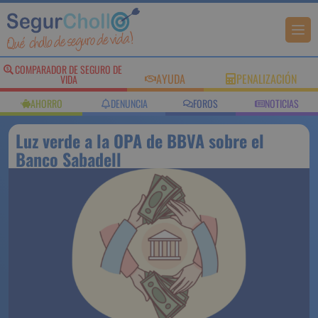
COMPARADOR DE SEGURO DE
AYUDA
PENALIZACIÓN
VIDA
AHORRO
DENUNCIA
FOROS
NOTICIAS
Luz verde a la OPA de BBVA sobre el
Banco Sabadell