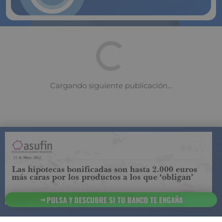
COMPARADOR DE SEGUROS DE VIDA
SUJETO A LA
REGULACIÓN DE LA DIRECCIÓN GENERAL DE
SEGUROS
PULSA Y DESCUBRE SI TU BANCO TE ENGAÑA
ESTA ES LA
INFORMACIÓN
SOBRE
SEGURCHOLLO QUE DEBES DE CONOCER:
91 218
93 299
Contacto
NOTA LEGAL