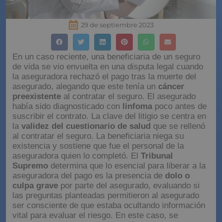
29 de septiembre 2023
En un caso reciente, una beneficiaria de un seguro
de vida se vio envuelta en una disputa legal cuando
la aseguradora rechazó el pago tras la muerte del
asegurado, alegando que este tenía un
cáncer
preexistente
al contratar el seguro. El asegurado
había sido diagnosticado con
linfoma
poco antes de
suscribir el contrato. La clave del litigio se centra en
la
validez del cuestionario de salud
que se rellenó
al contratar el seguro. La beneficiaria niega su
existencia y sostiene que fue el personal de la
aseguradora quien lo completó. El
Tribunal
Supremo
determina que lo esencial para liberar a la
aseguradora del pago es la presencia de
dolo o
culpa grave
por parte del asegurado, evaluando si
las preguntas planteadas permitieron al asegurado
ser consciente de que estaba ocultando información
vital para evaluar el riesgo. En este caso, se