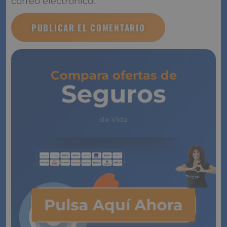
correo electrónico.
Compara ofertas de
Seguros
de Vida
Pulsa Aquí Ahora