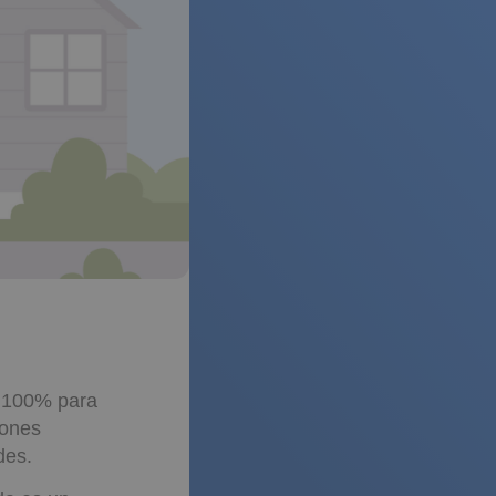
l 100% para
iones