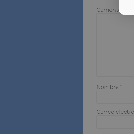
Tu dirección de
marcados con
*
Comentario
*
Nombre
*
Correo electró