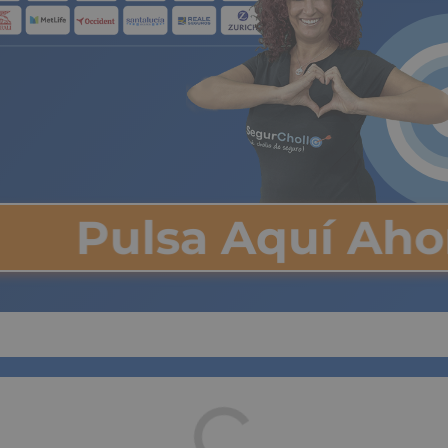
Pulsa Aquí Ah