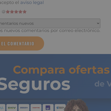
cepto el
aviso legal
 nuevos comentarios por correo electrónico.
Compara ofertas 
Seguros
de 