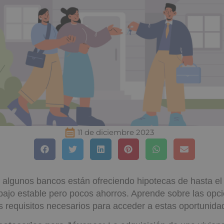
11 de diciembre 2023
algunos bancos están ofreciendo hipotecas de hasta e
bajo estable pero pocos ahorros. Aprende sobre las opc