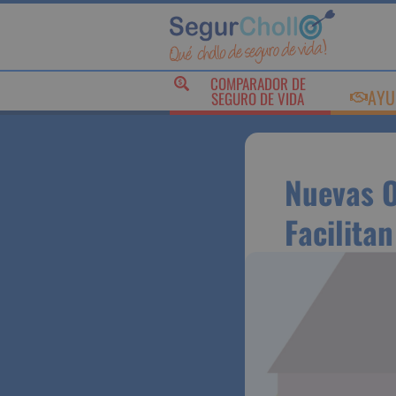
COMPARADOR DE
AY
SEGURO DE VIDA
Nuevas 
Bancos 
Viviend