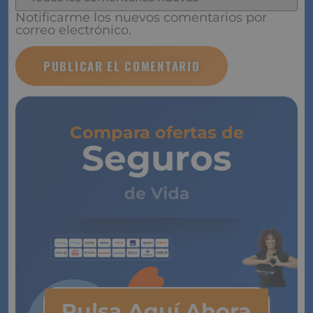
Notificarme los nuevos comentarios por
correo electrónico.
Compara ofertas de
Seguros
de Vida
Pulsa Aquí Ahora