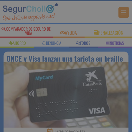
COMPARADOR DE SEGURO DE
AYUDA
PENALIZACIÓN
VIDA
AHORRO
DENUNCIA
FOROS
NOTICIAS
ONCE y Visa lanzan una tarjeta en braille
13 de mayo 2022