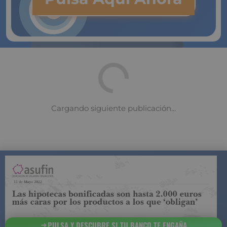
COMPARADOR DE SEGUROS DE VIDA
SUJETO A LA
REGULACIÓN DE LA DIRECCIÓN GENERAL DE
SEGUROS
PULSA Y DESCUBRE SI TU BANCO TE ENGAÑA