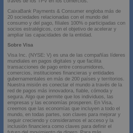
través de los TPV en los comercios.
CaixaBank Payments & Consumer engloba más de
20 sociedades relacionadas con el mundo del
consumo y del pago, filiales 100% o participadas con
socios estratégicos, con el objetivo de acelerar y
ampliar las capacidades de la entidad.
Sobre Visa
Visa Inc. (NYSE: V) es una de las compañías líderes
mundiales en pagos digitales y que facilita
transacciones de pago entre consumidores,
comercios, instituciones financieras y entidades
gubernamentales en más de 200 países y territorios.
Nuestra misión es conectar el mundo a través de la
red de pagos más innovadora, fiable, cómoda y
segura. Algo que permite que los individuos, las
empresas y las economías prosperen. En Visa,
creemos que las economías que incluyen a todo el
mundo, en todas partes, son claves para mejorar y
seguir creciendo y consideramos el acceso y la
inclusión financiera como claves para definir el
futuro del movimiento de dinero. Para más