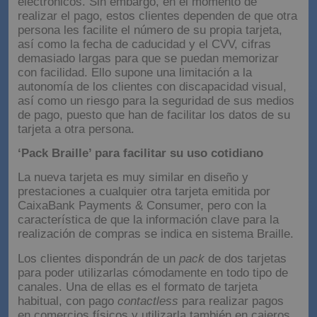
electrónicos. Sin embargo, en el momento de
realizar el pago, estos clientes dependen de que otra
persona les facilite el número de su propia tarjeta,
así como la fecha de caducidad y el CVV, cifras
demasiado largas para que se puedan memorizar
con facilidad. Ello supone una limitación a la
autonomía de los clientes con discapacidad visual,
así como un riesgo para la seguridad de sus medios
de pago, puesto que han de facilitar los datos de su
tarjeta a otra persona.
‘Pack Braille’ para facilitar su uso cotidiano
La nueva tarjeta es muy similar en diseño y
prestaciones a cualquier otra tarjeta emitida por
CaixaBank Payments & Consumer, pero con la
característica de que la información clave para la
realización de compras se indica en sistema Braille.
Los clientes dispondrán de un
pack
de dos tarjetas
para poder utilizarlas cómodamente en todo tipo de
canales. Una de ellas es el formato de tarjeta
habitual, con pago
contactless
para realizar pagos
en comercios físicos y utilizarla también en cajeros.