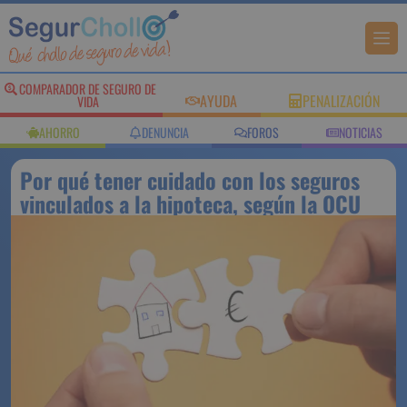
COMPARADOR DE SEGURO DE
AYUDA
PENALIZACIÓN
VIDA
AHORRO
DENUNCIA
FOROS
NOTICIAS
Por qué tener cuidado con los seguros
vinculados a la hipoteca, según la OCU