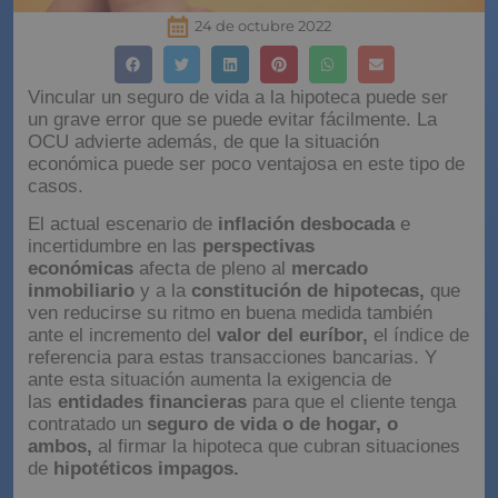
24 de octubre 2022
Vincular un seguro de vida a la hipoteca puede ser
un grave error que se puede evitar fácilmente. La
OCU advierte además, de que la situación
económica puede ser poco ventajosa en este tipo de
casos.
El actual escenario de
inflación desbocada
e
incertidumbre en las
perspectivas
económicas
afecta de pleno al
mercado
inmobiliario
y a la
constitución de hipotecas,
que
ven reducirse su ritmo en buena medida también
ante el incremento del
valor del euríbor,
el índice de
referencia para estas transacciones bancarias. Y
ante esta situación aumenta la exigencia de
las
entidades financieras
para que el cliente tenga
contratado un
seguro de vida o de hogar, o
ambos,
al firmar la hipoteca que cubran situaciones
de
hipotéticos impagos.