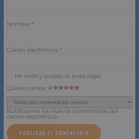
Nombre
*
Correo electrónico
*
He leído y acepto el
aviso legal
Quiero valorar
Notificarme los nuevos comentarios por
correo electrónico.