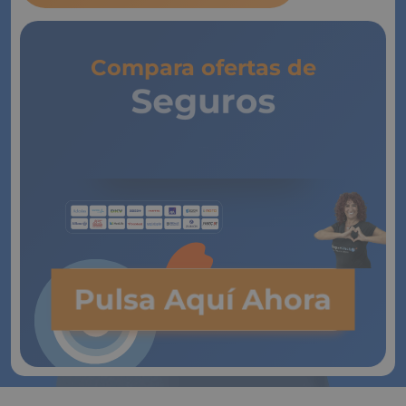
Compara ofertas de
Seguros
de Vida
Pulsa Aquí Ahora