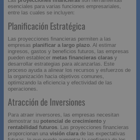
Las
proyecciones financieras
son herramientas
esenciales para varias funciones empresariales,
entre las cuales se incluyen:
Planificación Estratégica
Las proyecciones financieras permiten a las
empresas
planificar a largo plazo
. Al estimar
ingresos, gastos y beneficios futuros, las empresas
pueden establecer
metas financieras claras
y
desarrollar estrategias para alcanzarlas. Este
proceso ayuda a alinear los recursos y esfuerzos de
la organización hacia objetivos comunes,
optimizando la eficiencia y efectividad de las
operaciones.
Atracción de Inversiones
Para atraer inversores, las empresas necesitan
demostrar su
potencial de crecimiento
y
rentabilidad futuros
. Las proyecciones financieras
proporcionan una
visión clara
de las expectativas
futuras, lo que puede aumentar la confianza de los