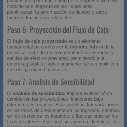
El siguiente paso es proyectar el
balance general
.
Esto implica estimar cómo cambiarán los activos,
pasivos y el patrimonio neto de la empresa. Se debe
considerar el impacto de las inversiones
planificadas, la amortización de deudas y otros
factores financieros relevantes.
Paso 6: Proyección del Flujo
de Caja
El
flujo de caja proyectado
es un elemento
fundamental para entender la
liquidez futura
de la
empresa. Este documento detallará las entradas y
salidas de efectivo previstas, permitiendo a la
empresa planificar adecuadamente para cumplir con
sus obligaciones financieras.
Paso 7: Análisis de
Sensibilidad