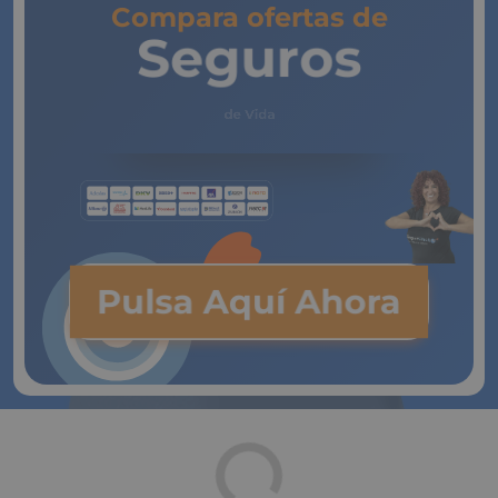
electrónico.
Compara ofertas de
Seguros
de Vida
Pulsa Aquí Ahora