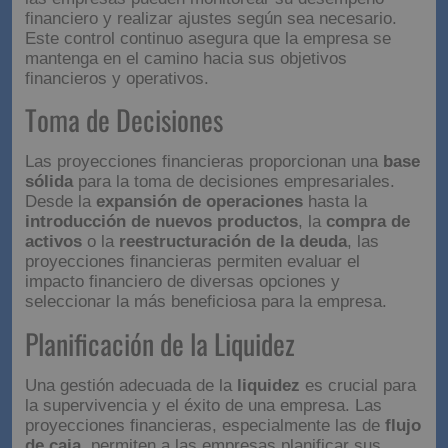
financiero y realizar ajustes según sea necesario.
Este control continuo asegura que la empresa se
mantenga en el camino hacia sus objetivos
financieros y operativos.
Toma de Decisiones
Las proyecciones financieras proporcionan una
base
sólida
para la toma de decisiones empresariales.
Desde la
expansión de operaciones
hasta la
introducción de nuevos productos
, la
compra de
activos
o la
reestructuración de la deuda
, las
proyecciones financieras permiten evaluar el
impacto financiero de diversas opciones y
seleccionar la más beneficiosa para la empresa.
Planificación de la Liquidez
Una gestión adecuada de la
liquidez
es crucial para
la supervivencia y el éxito de una empresa. Las
proyecciones financieras, especialmente las de
flujo
de caja
, permiten a las empresas planificar sus