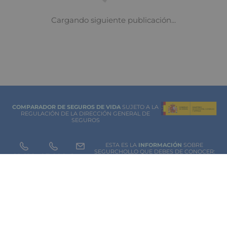
Crea un plan de ahorro familiar
5 de junio 2024
Aprende a establecer un plan de ahorro en familia
con estos pasos claros y efectivos, ideales para
alcanzar metas y prepararse para necesidades