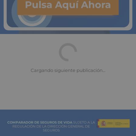
Pulsa Aquí Ahora
COMPARADOR DE SEGUROS DE VIDA
SUJETO A LA
REGULACIÓN DE LA DIRECCIÓN GENERAL DE
SEGUROS