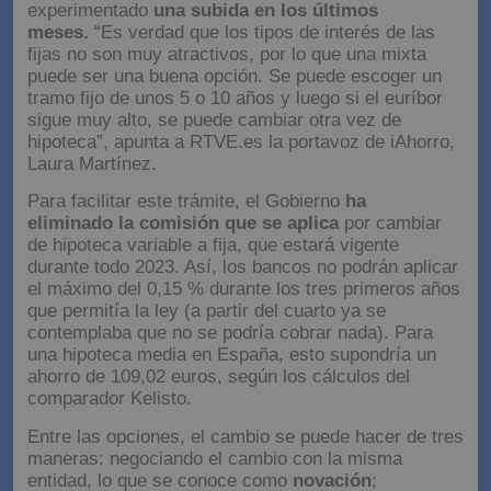
experimentado
una subida en los últimos
meses.
“Es verdad que los tipos de interés de las
fijas no son muy atractivos, por lo que una mixta
puede ser una buena opción. Se puede escoger un
tramo fijo de unos 5 o 10 años y luego si el euríbor
sigue muy alto, se puede cambiar otra vez de
hipoteca”, apunta a RTVE.es la portavoz de iAhorro,
Laura Martínez.
Para facilitar este trámite, el Gobierno
ha
eliminado la comisión
que se aplica
por cambiar
de hipoteca variable a fija, que estará vigente
durante todo 2023. Así, los bancos no podrán aplicar
el máximo del 0,15 % durante los tres primeros años
que permitía la ley (a partir del cuarto ya se
contemplaba que no se podría cobrar nada). Para
una hipoteca media en España, esto supondría un
ahorro de 109,02 euros, según los cálculos del
comparador Kelisto.
Entre las opciones, el cambio se puede hacer de tres
maneras: negociando el cambio con la misma
entidad, lo que se conoce como
novación
;