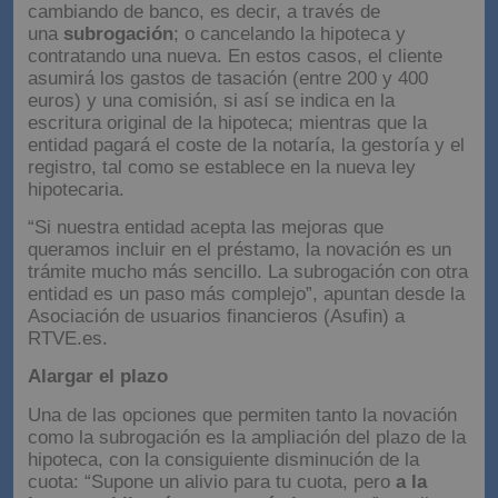
cambiando de banco, es decir, a través de
una
subrogación
; o cancelando la hipoteca y
contratando una nueva. En estos casos, el cliente
asumirá los gastos de tasación (entre 200 y 400
euros) y una comisión, si así se indica en la
escritura original de la hipoteca; mientras que la
entidad pagará el coste de la notaría, la gestoría y el
registro, tal como se establece en la nueva ley
hipotecaria.
“Si nuestra entidad acepta las mejoras que
queramos incluir en el préstamo, la novación es un
trámite mucho más sencillo. La subrogación con otra
entidad es un paso más complejo”, apuntan desde la
Asociación de usuarios financieros (Asufin) a
RTVE.es.
Alargar el plazo
Una de las opciones que permiten tanto la novación
como la subrogación es la ampliación del plazo de la
hipoteca, con la consiguiente disminución de la
cuota: “Supone un alivio para tu cuota, pero
a la