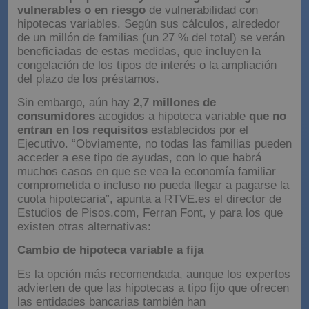
vulnerables o en riesgo
de vulnerabilidad con
hipotecas variables. Según sus cálculos, alrededor
de un millón de familias (un 27 % del total) se verán
beneficiadas de estas medidas, que incluyen la
congelación de los tipos de interés o la ampliación
del plazo de los préstamos.
Sin embargo, aún hay
2,7 millones de
consumidores
acogidos a hipoteca variable
que no
entran en los requisitos
establecidos por el
Ejecutivo. “Obviamente, no todas las familias pueden
acceder a ese tipo de ayudas, con lo que habrá
muchos casos en que se vea la economía familiar
comprometida o incluso no pueda llegar a pagarse la
cuota hipotecaria”, apunta a RTVE.es el director de
Estudios de Pisos.com, Ferran Font, y para los que
existen otras alternativas:
Cambio de hipoteca variable a fija
Es la opción más recomendada, aunque los expertos
advierten de que las hipotecas a tipo fijo que ofrecen
las entidades bancarias también han