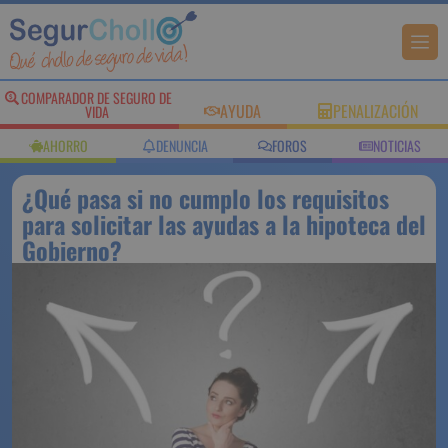
COMPARADOR DE SEGURO DE
AYUDA
PENALIZACIÓN
VIDA
AHORRO
DENUNCIA
FOROS
NOTICIAS
¿Qué pasa si no cumplo los requisitos
para solicitar las ayudas a la hipoteca del
Gobierno?