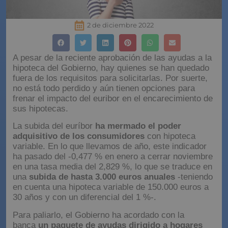
2 de diciembre 2022
A pesar de la reciente aprobación de las ayudas a la
hipoteca del Gobierno, hay quienes se han quedado
fuera de los requisitos para solicitarlas. Por suerte,
no está todo perdido y aún tienen opciones para
frenar el impacto del euribor en el encarecimiento de
sus hipotecas.
La subida del euríbor
ha mermado el poder
adquisitivo de los consumidores
con hipoteca
variable. En lo que llevamos de año, este indicador
ha pasado del -0,477 % en enero a cerrar noviembre
en una tasa media del 2,829 %, lo que se traduce en
una
subida de hasta 3.000 euros anuales
-teniendo
en cuenta una hipoteca variable de 150.000 euros a
30 años y con un diferencial del 1 %-.
Para paliarlo, el Gobierno ha acordado con la
banca
un paquete de ayudas dirigido a hogares