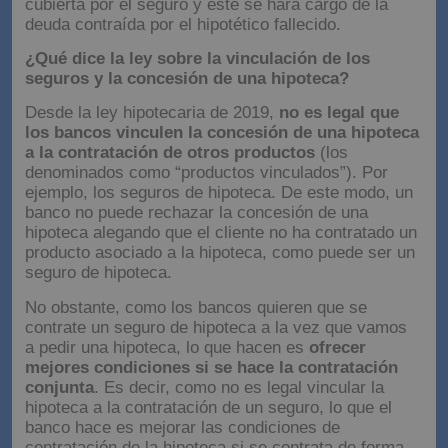
cubierta por el seguro y este se hará cargo de la
deuda contraída por el hipotético fallecido.
¿Qué dice la ley sobre la vinculación de los
seguros y la concesión de una hipoteca?
Desde la ley hipotecaria de 2019,
no es legal que
los bancos vinculen la concesión de una hipoteca
a la contratación de otros productos
(los
denominados como “productos vinculados”). Por
ejemplo, los seguros de hipoteca. De este modo, un
banco no puede rechazar la concesión de una
hipoteca alegando que el cliente no ha contratado un
producto asociado a la hipoteca, como puede ser un
seguro de hipoteca.
No obstante, como los bancos quieren que se
contrate un seguro de hipoteca a la vez que vamos
a pedir una hipoteca, lo que hacen es
ofrecer
mejores condiciones si se hace la contratación
conjunta
. Es decir, como no es legal vincular la
hipoteca a la contratación de un seguro, lo que el
banco hace es mejorar las condiciones de
contratación de la hipoteca si se contrata de forma