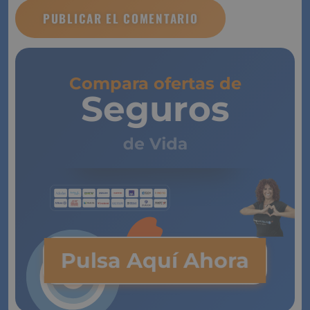
Compara ofertas de
Seguros
de Vida
Pulsa Aquí Ahora