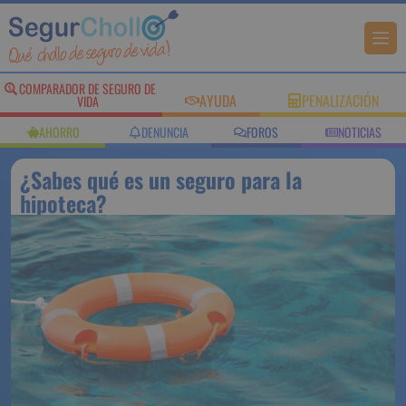
COMPARADOR DE SEGURO DE
AYUDA
PENALIZACIÓN
VIDA
AHORRO
DENUNCIA
FOROS
NOTICIAS
¿Sabes qué es un seguro para la
hipoteca?