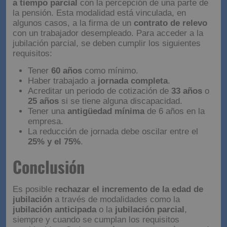
2. Jubilación parcial
La jubilación parcial permite
compaginar un trabajo
a tiempo parcial
con la percepción de una parte de
la pensión. Esta modalidad está vinculada, en
algunos casos, a la firma de un
contrato de relevo
con un trabajador desempleado. Para acceder a la
jubilación parcial, se deben cumplir los siguientes
requisitos:
Tener
60 años
como mínimo.
Haber trabajado a
jornada completa
.
Acreditar un periodo de cotización de
33 años
o
25 años
si se tiene alguna discapacidad.
Tener una
antigüedad mínima
de 6 años en la
empresa.
La reducción de jornada debe oscilar entre el
25% y el 75%
.
Conclusión