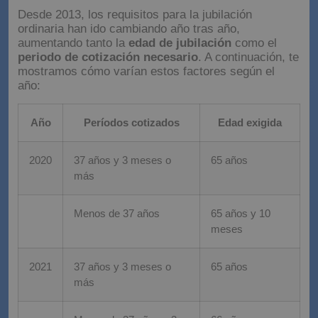
jubilación?
Desde 2013, los requisitos para la jubilación
ordinaria han ido cambiando año tras año,
aumentando tanto la
edad de jubilación
como el
periodo de cotización necesario
. A continuación, te
mostramos cómo varían estos factores según el
año:
Año
Períodos cotizados
Edad exigida
2020
37 años y 3 meses o
65 años
más
Menos de 37 años
65 años y 10
meses
2021
37 años y 3 meses o
65 años
más