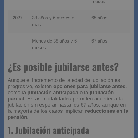
Menos de 38 años
66 años y 6
meses
2027
38 años y 6 meses o
65 años
más
Menos de 38 años y 6
67 años
meses
¿Es posible jubilarse
antes?
Aunque el incremento de la edad de jubilación es
progresivo, existen
opciones para jubilarse antes
,
como la
jubilación anticipada
o la
jubilación
parcial
. Estas modalidades permiten acceder a la
jubilación sin esperar hasta los 67 años, aunque en
la mayoría de los casos implican
reducciones en la