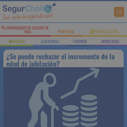
COMPARADOR DE
AYUDA
PENALIZACIÓN
SEGURO DE VIDA
AHORRO
DENUNCIA
FOROS
NOTICIAS
¿Se puede rechazar el incremento
de la edad de jubilación?