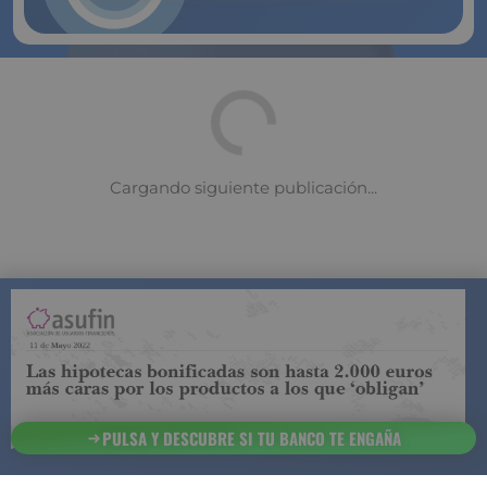
Pulsa Aquí Ahora
¿Es posible rechazar el incremento
de la edad de jubilación?
Opciones para anticipar tu retiro
PULSA Y DESCUBRE SI TU BANCO TE ENGAÑA