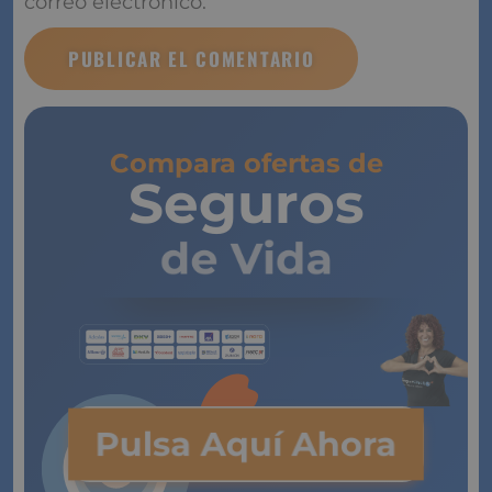
Notificarme los nuevos comentarios por correo
electrónico.
Compara ofertas de
Seguros
de Vida