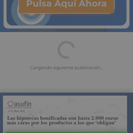
Pulsa Aquí Ahora
COMPARADOR DE SEGUROS DE VIDA
SUJETO A LA
REGULACIÓN DE LA DIRECCIÓN GENERAL DE
SEGUROS