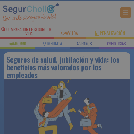
COMPARADOR DE SEGURO DE
AYUDA
PENALIZACIÓN
VIDA
AHORRO
DENUNCIA
FOROS
NOTICIAS
Seguros de salud, jubilación y vida: los
beneficios más valorados por los
empleados