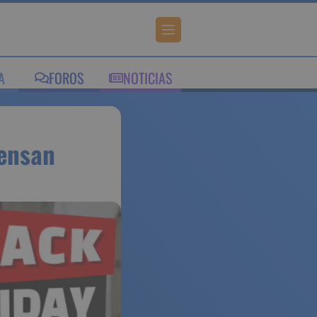
IA
FOROS
NOTICIAS