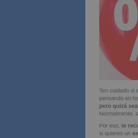
Ten cuidado si 
pensando en ha
pero quizá se
Normalmente, 
Por eso,
te re
si quieres un
se