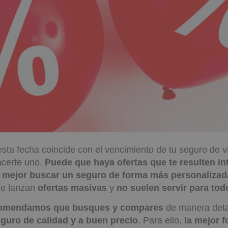
esta fecha coincide con el vencimiento de tu seguro de vi
certe uno.
Puede que haya ofertas que te resulten in
a mejor buscar un seguro de forma más personalizad
se lanzan
ofertas masivas
y
no suelen servir para tod
comendamos que busques y compares
de manera deta
guro de calidad y a buen precio
. Para ello,
la mejor 