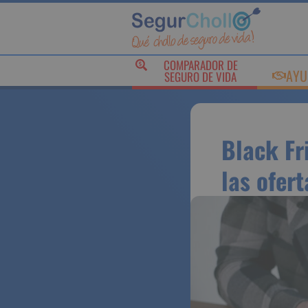
COMPARADOR DE
AY
SEGURO DE VIDA
Black F
¿compe