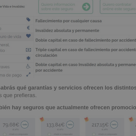
sabrás qué garantías y servicios ofrecen los distint
s que prefieras.
bién hay seguros que actualmente ofrecen promoci