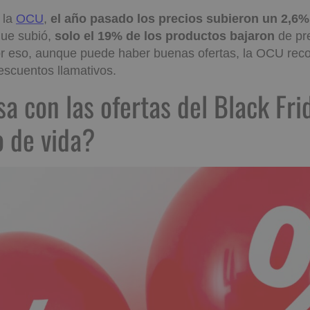
 la
OCU
,
el año pasado los precios subieron un 2,6%
que subió,
solo el 19% de los productos bajaron
de pre
r eso, aunque puede haber buenas ofertas, la OCU rec
descuentos llamativos.
asa con las ofertas del B
para el seguro de vida?