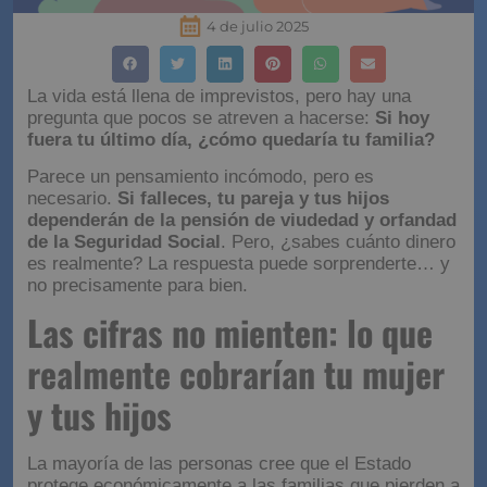
4 de julio 2025
La vida está llena de imprevistos, pero hay una
pregunta que pocos se atreven a hacerse:
Si hoy
fuera tu último día, ¿cómo quedaría tu familia?
Parece un pensamiento incómodo, pero es
necesario.
Si falleces, tu pareja y tus hijos
dependerán de la pensión de viudedad y orfandad
de la Seguridad Social
. Pero, ¿sabes cuánto dinero
es realmente? La respuesta puede sorprenderte… y
no precisamente para bien.
Las cifras no mienten: lo que
realmente cobrarían tu mujer
y tus hijos
La mayoría de las personas cree que el Estado
protege económicamente a las familias que pierden a