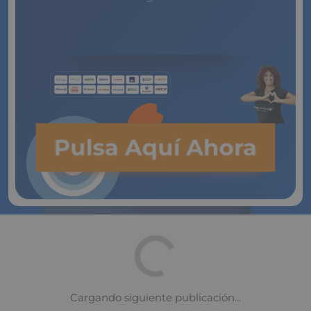
de Vida
Pulsa Aquí Ahora