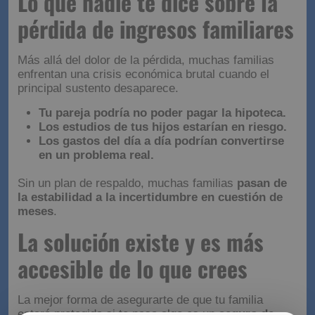
Lo que nadie te dice sobre la
pérdida de ingresos familiares
Más allá del dolor de la pérdida, muchas familias
enfrentan una crisis económica brutal cuando el
principal sustento desaparece.
Tu pareja podría no poder pagar la hipoteca.
Los estudios de tus hijos estarían en riesgo.
Los gastos del día a día podrían convertirse
en un problema real.
Sin un plan de respaldo, muchas familias
pasan de
la estabilidad a la incertidumbre en cuestión de
meses
.
La solución existe y es más
accesible de lo que crees
La mejor forma de asegurarte de que tu familia
estará protegida si te pasa algo es un
seguro de