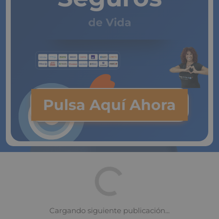
de Vida
Pulsa Aquí Ahora