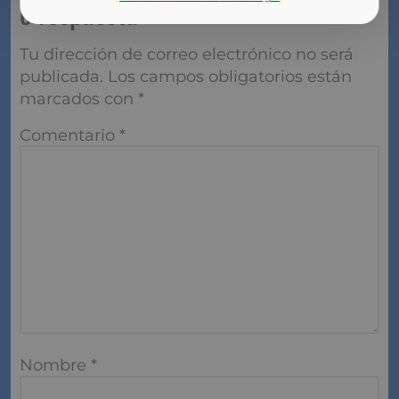
o respuesta
Tu dirección de correo electrónico no será
publicada.
Los campos obligatorios están
marcados con
*
Comentario
*
Nombre
*