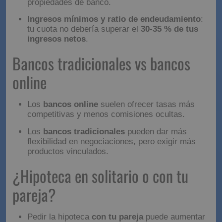
Hipotecas al 100 %
: casi en desuso; solo
disponibles en casos muy excepcionales o
propiedades de banco.
Ingresos mínimos y ratio de endeudamiento
:
tu cuota no debería superar el
30-35 % de tus
ingresos netos
.
Bancos tradicionales vs
bancos online
Los
bancos online
suelen ofrecer tasas más
competitivas y menos comisiones ocultas.
Los
bancos tradicionales
pueden dar más
flexibilidad en negociaciones, pero exigir más
productos vinculados.
¿Hipoteca en solitario o
con tu pareja?