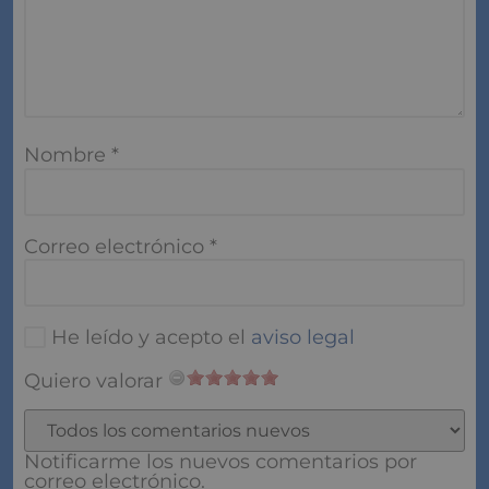
publicada.
Los campos obligatorios están
marcados con
*
Comentario
*
Nombre
*
Correo electrónico
*