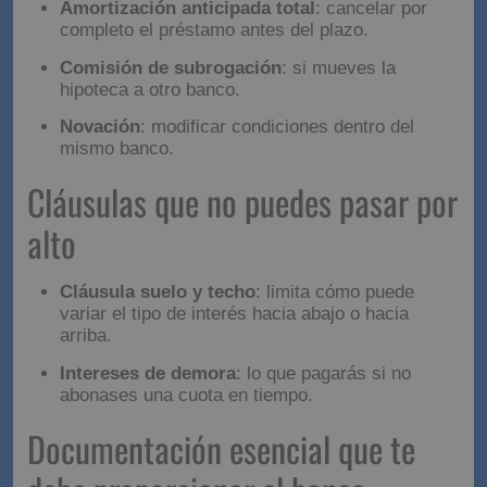
habituales
Comisión de apertura
: un porcentaje al inicio
por formalizar la hipoteca.
Amortización anticipada parcial
: si devuelves
parte del capital antes.
Amortización anticipada total
: cancelar por
completo el préstamo antes del plazo.
Comisión de subrogación
: si mueves la
hipoteca a otro banco.
Novación
: modificar condiciones dentro del
mismo banco.
Cláusulas que no puedes
pasar por alto
Cláusula suelo y techo
: limita cómo puede
variar el tipo de interés hacia abajo o hacia