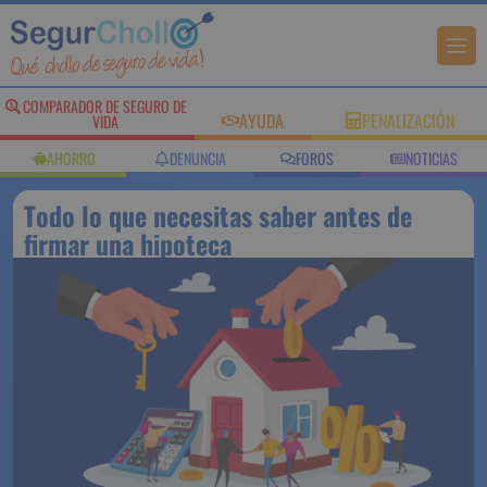
COMPARADOR DE
AYUDA
PENALIZACIÓN
SEGURO DE VIDA
AHORRO
DENUNCIA
FOROS
NOTICIAS
Todo lo que necesitas saber antes
de firmar una hipoteca