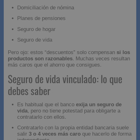
Productos vinculados:
ventaja o trampa
Los bancos suelen reducir el tipo de interés si
aceptas productos como:
Tarjetas de crédito
Domiciliación de nómina
Planes de pensiones
Seguro de hogar
Seguro de vida
Pero ojo: estos “descuentos” solo compensan
si los
productos son razonables
. Muchas veces resultan
más caros que el ahorro que consigues.
Seguro de vida vinculado: