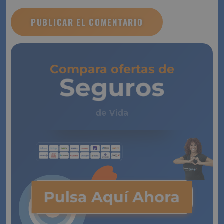
He leído y acepto el
aviso legal
Quiero valorar
Notificarme los nuevos comentarios por correo
electrónico.
Compara ofertas de
Seguros
de Vida