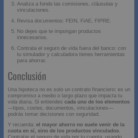
Recomendaciones finales
Antes de firmar tu hipoteca:
Compara bien entre hipoteca fija, variable o
mixta.
Calcula tu cuota según tu capacidad de pago.
Analiza a fondo las comisiones, cláusulas y
vinculaciones.
Revisa documentos: FEIN, FiAE, FIPRE.
No dejes que te impongan productos
innecesarios.
Contrata el seguro de vida fuera del banco: con
tu simulador y calculadora tienes herramientas
para ahorrar.
Conclusión