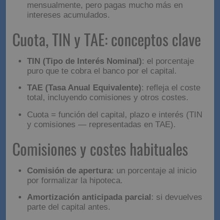
Plazos cortos (15-20 años)
: cuotas más altas,
pero menos intereses totales.
Plazos largos (30-40 años)
: cuotas más bajas
mensualmente, pero pagas mucho más en
intereses acumulados.
Cuota, TIN y TAE:
conceptos clave
TIN (Tipo de Interés Nominal)
: el porcentaje
puro que te cobra el banco por el capital.
TAE (Tasa Anual Equivalente)
: refleja el coste
total, incluyendo comisiones y otros costes.
Cuota = función del capital, plazo e interés (TIN
y comisiones — representadas en TAE).
Comisiones y costes