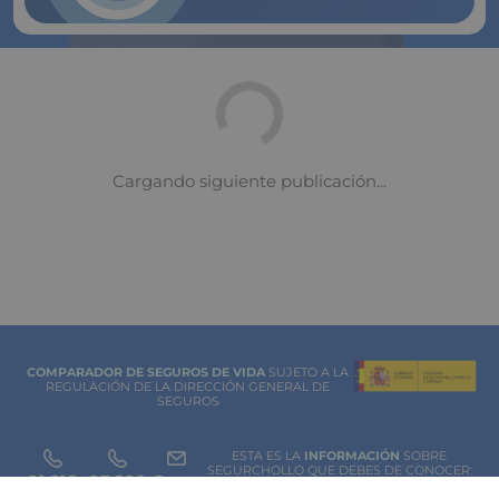
Pulsa Aquí Ahora
Cómo ahorrar en la hipoteca:
claves para bajar la cuota mensual