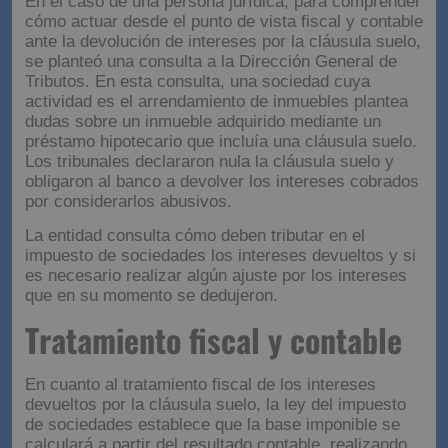
En el caso de una persona jurídica, para comprender
cómo actuar desde el punto de vista fiscal y contable
ante la devolución de intereses por la cláusula suelo,
se planteó una consulta a la Dirección General de
Tributos. En esta consulta, una sociedad cuya
actividad es el arrendamiento de inmuebles plantea
dudas sobre un inmueble adquirido mediante un
préstamo hipotecario que incluía una cláusula suelo.
Los tribunales declararon nula la cláusula suelo y
obligaron al banco a devolver los intereses cobrados
por considerarlos abusivos.
La entidad consulta cómo deben tributar en el
impuesto de sociedades los intereses devueltos y si
es necesario realizar algún ajuste por los intereses
que en su momento se dedujeron.
Tratamiento fiscal y contable
En cuanto al tratamiento fiscal de los intereses
devueltos por la cláusula suelo, la ley del impuesto
de sociedades establece que la base imponible se
calculará a partir del resultado contable, realizando