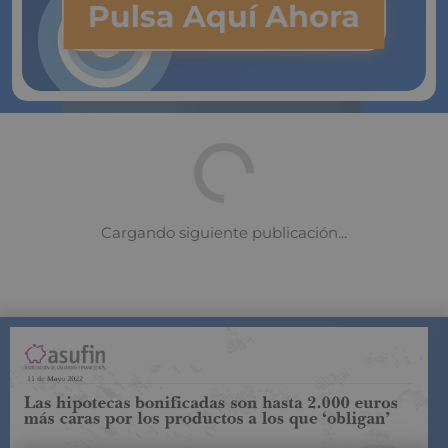
Pulsa Aquí Ahora
COMPARADOR DE SEGUROS DE VIDA
SUJETO A LA
REGULACIÓN DE LA DIRECCIÓN GENERAL DE
SEGUROS