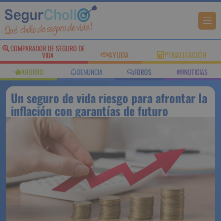
COMPARADOR DE SEGURO DE
AYUDA
PENALIZACIÓN
VIDA
AHORRO
DENUNCIA
FOROS
NOTICIAS
Un seguro de vida riesgo para afrontar la
inflación con garantías de futuro