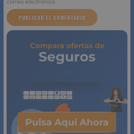
correo electrónico.
Compara ofertas de
Seguros
de Vida
Pulsa Aquí Ahora