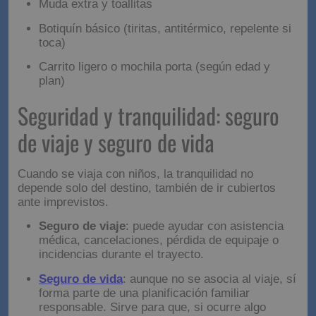
lo justo y necesario
Menos carga, más libertad. Lo que de verdad salva
viajes:
Agua, protector solar, gorra y snacks
Muda extra y toallitas
Botiquín básico (tiritas, antitérmico, repelente si
toca)
Carrito ligero o mochila porta (según edad y
plan)
Seguridad y tranquilidad:
seguro de viaje y seguro de
vida
Cuando se viaja con niños, la tranquilidad no
depende solo del destino, también de ir cubiertos