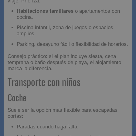
para facilitar el viaje
Cuando se viaja con niños, el alojamiento es medio
viaje. Prioriza:
Habitaciones familiares
o apartamentos con
cocina.
Piscina infantil, zona de juegos o espacios
amplios.
Parking, desayuno fácil o flexibilidad de horarios.
Consejo práctico: si el plan incluye siesta, cena
temprana o baño después de playa, el alojamiento
marca la diferencia.
Transporte con niños
Coche
Suele ser la opción más flexible para escapadas