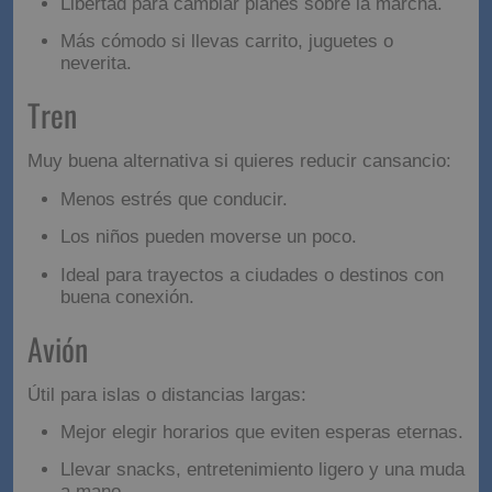
cortas:
Paradas cuando haga falta.
Libertad para cambiar planes sobre la marcha.
Más cómodo si llevas carrito, juguetes o
neverita.
Tren
Muy buena alternativa si quieres reducir cansancio:
Menos estrés que conducir.
Los niños pueden moverse un poco.
Ideal para trayectos a ciudades o destinos con
buena conexión.
Avión
Útil para islas o distancias largas: