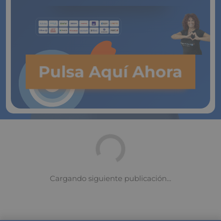
Compara ofertas de
Seguros
de Vida
Pulsa Aquí Ahora