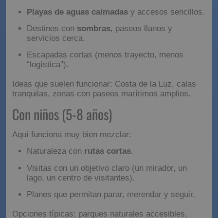
Lo más práctico suele ser:
Playas de aguas calmadas
y accesos sencillos.
Destinos con
sombras
, paseos llanos y
servicios cerca.
Escapadas cortas (menos trayecto, menos
“logística”).
Ideas que suelen funcionar: Costa de la Luz, calas
tranquilas, zonas con paseos marítimos amplios.
Con niños (5-8 años)
Aquí funciona muy bien mezclar:
Naturaleza con
rutas cortas
.
Visitas con un objetivo claro (un mirador, un
lago, un centro de visitantes).
Planes que permitan parar, merendar y seguir.