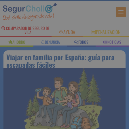
COMPARADOR DE
AYUDA
PENALIZACIÓN
SEGURO DE VIDA
AHORRO
DENUNCIA
FOROS
NOTICIAS
Viajar en familia por España: guía
para escapadas fáciles