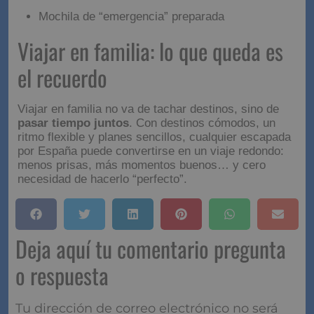
escapada sin estrés
Reservas confirmadas (alojamiento + transporte)
Plan del día:
poco y bien elegido
Tiempo de descanso incluido
Comidas resueltas (al menos una opción fácil)
Mochila de “emergencia” preparada
Viajar en familia: lo que
queda es el recuerdo
Viajar en familia no va de tachar destinos, sino de
pasar tiempo juntos
. Con destinos cómodos, un
ritmo flexible y planes sencillos, cualquier escapada
por España puede convertirse en un viaje redondo:
menos prisas, más momentos buenos… y cero
necesidad de hacerlo “perfecto”.