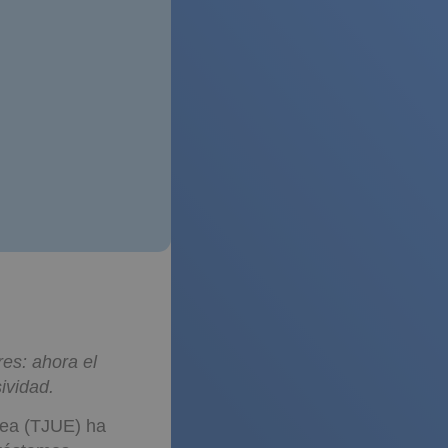
res: ahora el
ividad.