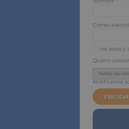
Nombre
*
Correo electró
He leído y a
Quiero valorar
Notificarme los