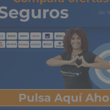
Compara ofertas 
Seguros
de 