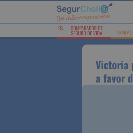
COMPARADOR DE
AY
SEGURO DE VIDA
Victori
dictami
gastos 