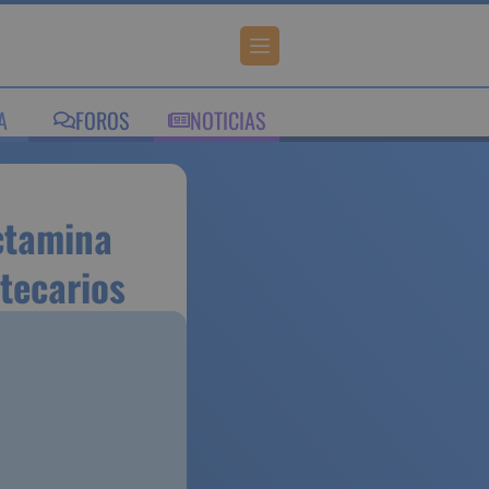
IA
FOROS
NOTICIAS
JUE
s de