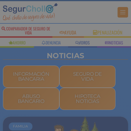
COMPARADOR DE SEGURO DE
AYUDA
PENALIZACIÓN
VIDA
AHORRO
DENUNCIA
FOROS
NOTICIAS
NOTICIAS
INFORMACIÓN
SEGURO DE
BANCARIA
VIDA
ABUSO
HIPOTECA
BANCARIO
NOTICIAS
FAMILIA