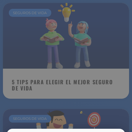
SEGUROS DE VIDA
5 TIPS PARA ELEGIR EL MEJOR SEGURO
DE VIDA
SEGUROS DE VIDA